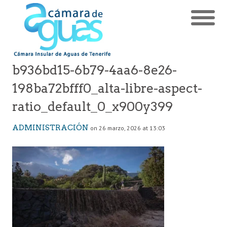
b936bd15-6b79-4aa6-8e26-
198ba72bfff0_alta-libre-aspect-
ratio_default_0_x900y399
ADMINISTRACIÓN
on 26 marzo, 2026 at 13:03