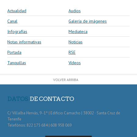
Actualidad
Audios
Canal
Galería de imágenes
Infografías
Mediateca
Notas informativas
Noticias
Portada
RSE
Tanquillas
Vídeos
VOLVER ARRIBA
DATOS
DE CONTACTO
C/ Villalba Hervás, 9 -1º | Edificio Camacho | 38002 · Santa Cruz de
Tenerife
Telefónos: 822 175 684 | 608 958 069