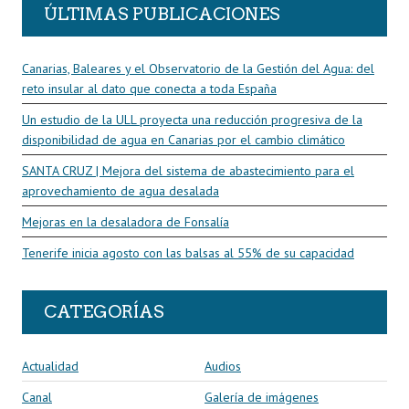
ÚLTIMAS PUBLICACIONES
Canarias, Baleares y el Observatorio de la Gestión del Agua: del
reto insular al dato que conecta a toda España
Un estudio de la ULL proyecta una reducción progresiva de la
disponibilidad de agua en Canarias por el cambio climático
SANTA CRUZ | Mejora del sistema de abastecimiento para el
aprovechamiento de agua desalada
Mejoras en la desaladora de Fonsalía
Tenerife inicia agosto con las balsas al 55% de su capacidad
CATEGORÍAS
Actualidad
Audios
Canal
Galería de imágenes