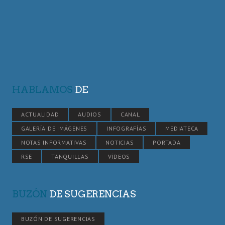
HABLAMOS
DE
ACTUALIDAD
AUDIOS
CANAL
GALERÍA DE IMÁGENES
INFOGRAFÍAS
MEDIATECA
NOTAS INFORMATIVAS
NOTICIAS
PORTADA
RSE
TANQUILLAS
VÍDEOS
BUZÓN
DE SUGERENCIAS
BUZÓN DE SUGERENCIAS