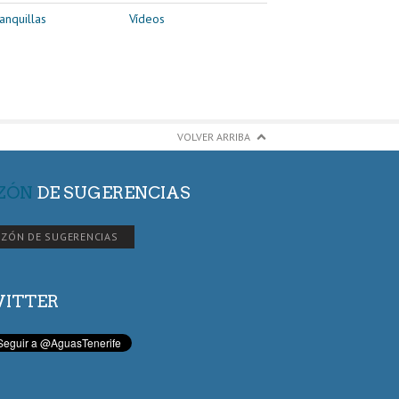
anquillas
Vídeos
VOLVER ARRIBA
ZÓN
DE SUGERENCIAS
ZÓN DE SUGERENCIAS
ITTER