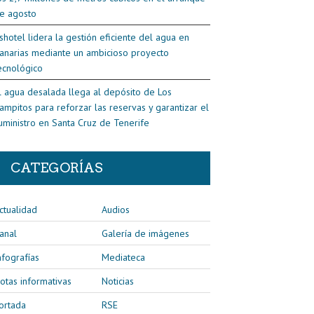
e agosto
shotel lidera la gestión eficiente del agua en
anarias mediante un ambicioso proyecto
ecnológico
l agua desalada llega al depósito de Los
ampitos para reforzar las reservas y garantizar el
uministro en Santa Cruz de Tenerife
CATEGORÍAS
ctualidad
Audios
anal
Galería de imágenes
nfografías
Mediateca
otas informativas
Noticias
ortada
RSE