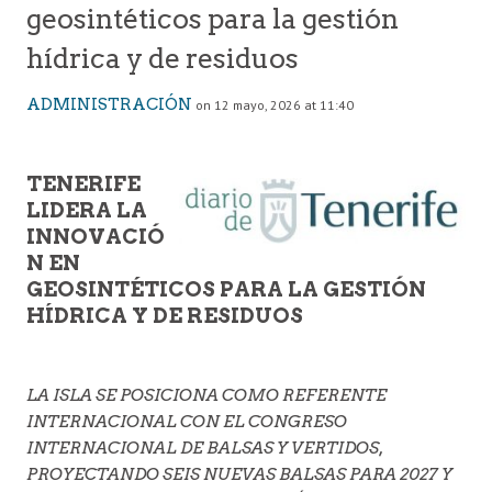
geosintéticos para la gestión
hídrica y de residuos
ADMINISTRACIÓN
on 12 mayo, 2026 at 11:40
TENERIFE
LIDERA LA
INNOVACIÓ
N EN
GEOSINTÉTICOS PARA LA GESTIÓN
HÍDRICA Y DE RESIDUOS
LA ISLA SE POSICIONA COMO REFERENTE
INTERNACIONAL CON EL CONGRESO
INTERNACIONAL DE BALSAS Y VERTIDOS,
PROYECTANDO SEIS NUEVAS BALSAS PARA 2027 Y