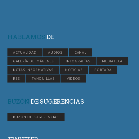
HABLAMOS
DE
ACTUALIDAD
AUDIOS
CANAL
GALERÍA DE IMÁGENES
INFOGRAFÍAS
MEDIATECA
NOTAS INFORMATIVAS
NOTICIAS
PORTADA
RSE
TANQUILLAS
VÍDEOS
BUZÓN
DE SUGERENCIAS
BUZÓN DE SUGERENCIAS