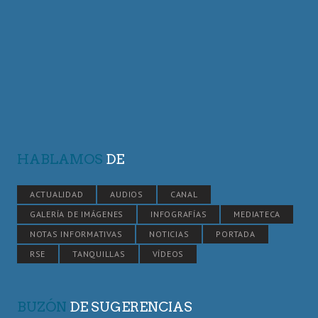
HABLAMOS
DE
ACTUALIDAD
AUDIOS
CANAL
GALERÍA DE IMÁGENES
INFOGRAFÍAS
MEDIATECA
NOTAS INFORMATIVAS
NOTICIAS
PORTADA
RSE
TANQUILLAS
VÍDEOS
BUZÓN
DE SUGERENCIAS