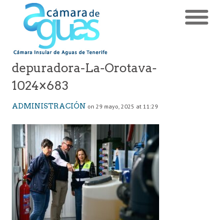
depuradora-La-Orotava-
1024×683
ADMINISTRACIÓN
on 29 mayo, 2025 at 11:29