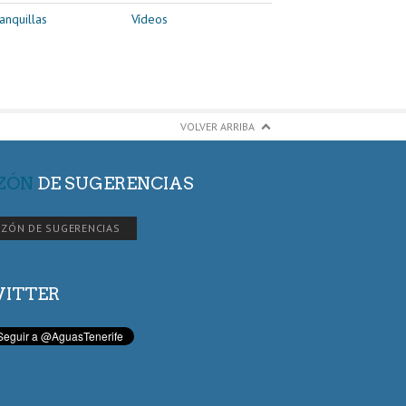
anquillas
Vídeos
VOLVER ARRIBA
ZÓN
DE SUGERENCIAS
ZÓN DE SUGERENCIAS
ITTER