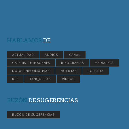
HABLAMOS
DE
ACTUALIDAD
AUDIOS
CANAL
GALERÍA DE IMÁGENES
INFOGRAFÍAS
MEDIATECA
NOTAS INFORMATIVAS
NOTICIAS
PORTADA
RSE
TANQUILLAS
VÍDEOS
BUZÓN
DE SUGERENCIAS
BUZÓN DE SUGERENCIAS