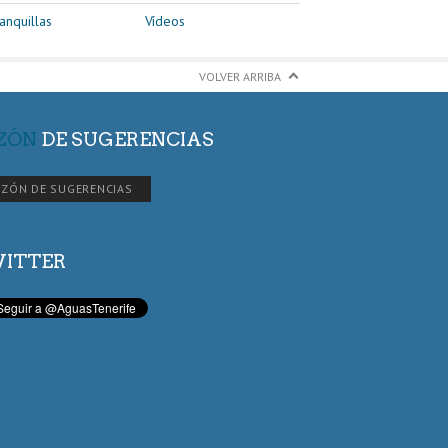
anquillas
Vídeos
VOLVER ARRIBA
ZÓN
DE SUGERENCIAS
ZÓN DE SUGERENCIAS
ITTER