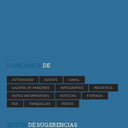
HABLAMOS
DE
ACTUALIDAD
AUDIOS
CANAL
GALERÍA DE IMÁGENES
INFOGRAFÍAS
MEDIATECA
NOTAS INFORMATIVAS
NOTICIAS
PORTADA
RSE
TANQUILLAS
VÍDEOS
BUZÓN
DE SUGERENCIAS