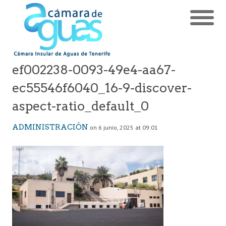
ef002238-0093-49e4-aa67-
ec55546f6040_16-9-discover-
aspect-ratio_default_0
ADMINISTRACIÓN
on 6 junio, 2025 at 09:01