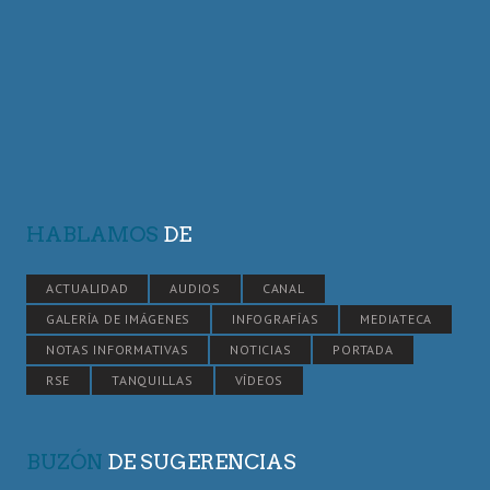
HABLAMOS
DE
ACTUALIDAD
AUDIOS
CANAL
GALERÍA DE IMÁGENES
INFOGRAFÍAS
MEDIATECA
NOTAS INFORMATIVAS
NOTICIAS
PORTADA
RSE
TANQUILLAS
VÍDEOS
BUZÓN
DE SUGERENCIAS