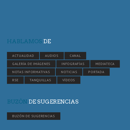
HABLAMOS
DE
ACTUALIDAD
AUDIOS
CANAL
GALERÍA DE IMÁGENES
INFOGRAFÍAS
MEDIATECA
NOTAS INFORMATIVAS
NOTICIAS
PORTADA
RSE
TANQUILLAS
VÍDEOS
BUZÓN
DE SUGERENCIAS
BUZÓN DE SUGERENCIAS