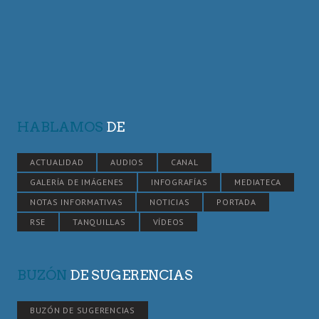
HABLAMOS
DE
ACTUALIDAD
AUDIOS
CANAL
GALERÍA DE IMÁGENES
INFOGRAFÍAS
MEDIATECA
NOTAS INFORMATIVAS
NOTICIAS
PORTADA
RSE
TANQUILLAS
VÍDEOS
BUZÓN
DE SUGERENCIAS
BUZÓN DE SUGERENCIAS