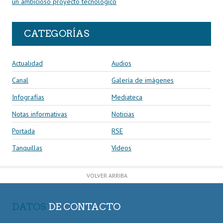
un ambicioso proyecto tecnológico
CATEGORÍAS
Actualidad
Audios
Canal
Galería de imágenes
Infografías
Mediateca
Notas informativas
Noticias
Portada
RSE
Tanquillas
Vídeos
VOLVER ARRIBA
DATOS
DE CONTACTO