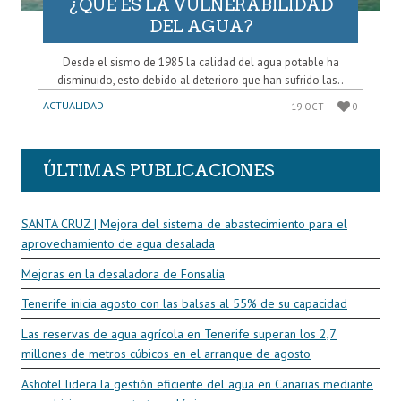
¿QUÉ ES LA VULNERABILIDAD
DEL AGUA?
Desde el sismo de 1985 la calidad del agua potable ha
disminuido, esto debido al deterioro que han sufrido las..
ACTUALIDAD
19 OCT
0
ÚLTIMAS PUBLICACIONES
SANTA CRUZ | Mejora del sistema de abastecimiento para el
aprovechamiento de agua desalada
Mejoras en la desaladora de Fonsalía
Tenerife inicia agosto con las balsas al 55% de su capacidad
Las reservas de agua agrícola en Tenerife superan los 2,7
millones de metros cúbicos en el arranque de agosto
Ashotel lidera la gestión eficiente del agua en Canarias mediante