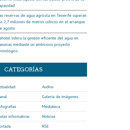
apacidad
as reservas de agua agrícola en Tenerife superan
os 2,7 millones de metros cúbicos en el arranque
e agosto
shotel lidera la gestión eficiente del agua en
anarias mediante un ambicioso proyecto
ecnológico
CATEGORÍAS
ctualidad
Audios
anal
Galería de imágenes
nfografías
Mediateca
otas informativas
Noticias
ortada
RSE