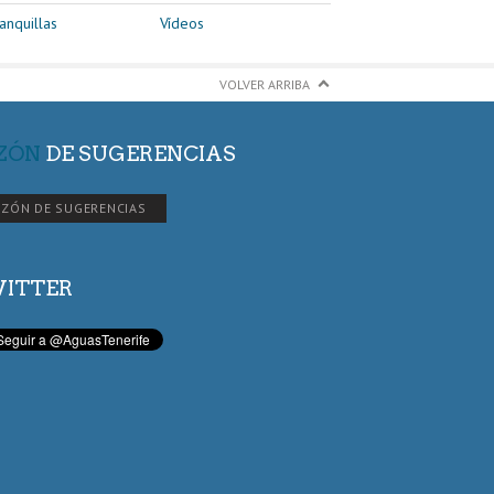
anquillas
Vídeos
VOLVER ARRIBA
ZÓN
DE SUGERENCIAS
ZÓN DE SUGERENCIAS
ITTER