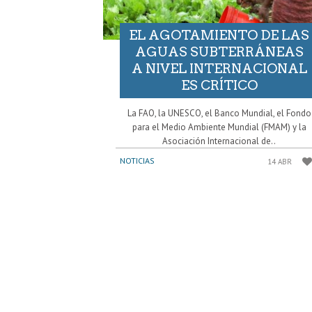
EL AGOTAMIENTO DE LAS
AGUAS SUBTERRÁNEAS
A NIVEL INTERNACIONAL
ES CRÍTICO
La FAO, la UNESCO, el Banco Mundial, el Fondo
para el Medio Ambiente Mundial (FMAM) y la
Asociación Internacional de..
NOTICIAS
14 ABR