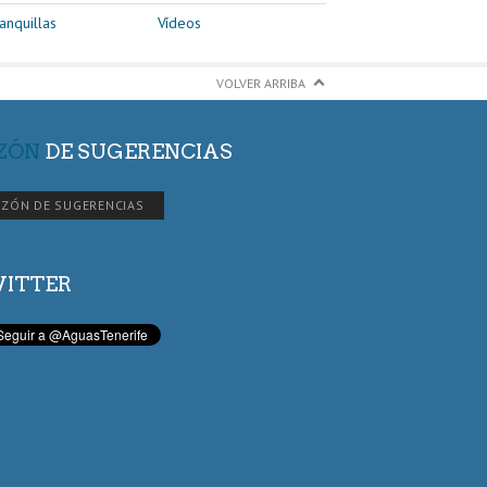
anquillas
Vídeos
VOLVER ARRIBA
ZÓN
DE SUGERENCIAS
ZÓN DE SUGERENCIAS
ITTER