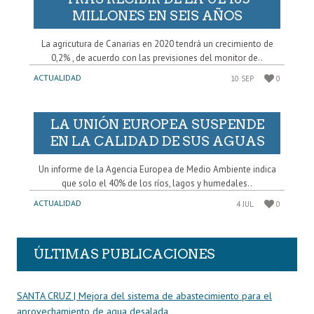
MILLONES EN SEIS AÑOS
La agricutura de Canarias en 2020 tendrá un crecimiento de
0,2% , de acuerdo con las previsiones del monitor de..
ACTUALIDAD
10 SEP
0
LA UNIÓN EUROPEA SUSPENDE
EN LA CALIDAD DE SUS AGUAS
Un informe de la Agencia Europea de Medio Ambiente indica
que solo el 40% de los ríos, lagos y humedales..
ACTUALIDAD
4 JUL
0
ÚLTIMAS PUBLICACIONES
SANTA CRUZ | Mejora del sistema de abastecimiento para el
aprovechamiento de agua desalada