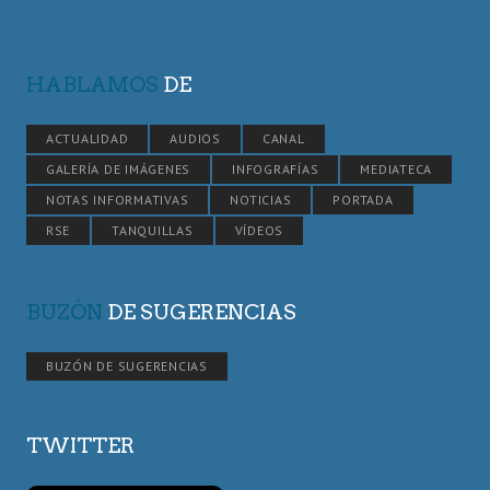
HABLAMOS
DE
ACTUALIDAD
AUDIOS
CANAL
GALERÍA DE IMÁGENES
INFOGRAFÍAS
MEDIATECA
NOTAS INFORMATIVAS
NOTICIAS
PORTADA
RSE
TANQUILLAS
VÍDEOS
BUZÓN
DE SUGERENCIAS
BUZÓN DE SUGERENCIAS
TWITTER