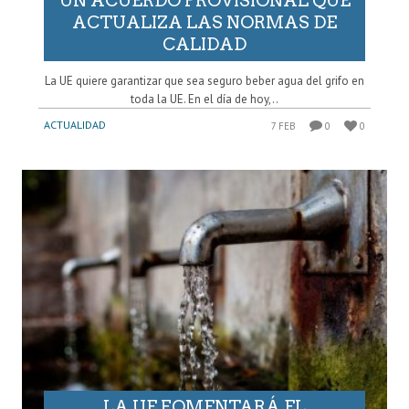
UN ACUERDO PROVISIONAL QUE
ACTUALIZA LAS NORMAS DE
CALIDAD
La UE quiere garantizar que sea seguro beber agua del grifo en
toda la UE. En el día de hoy,..
ACTUALIDAD
7 FEB
0
0
LA UE FOMENTARÁ EL