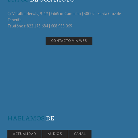
C/ Villalba Hervás, 9 -1º | Edificio Camacho | 38002 · Santa Cruz de
Tenerife
Telefónos: 822 175 684 | 608 958 069
CONTACTO VÍA WEB
HABLAMOS
DE
ACTUALIDAD
AUDIOS
CANAL