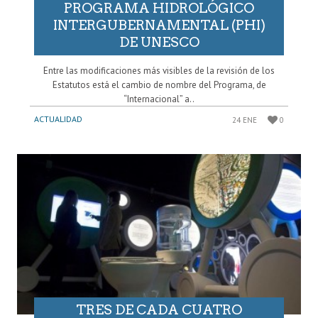
PROGRAMA HIDROLÓGICO
INTERGUBERNAMENTAL (PHI)
DE UNESCO
Entre las modificaciones más visibles de la revisión de los
Estatutos está el cambio de nombre del Programa, de
“Internacional” a..
ACTUALIDAD
24 ENE
0
TRES DE CADA CUATRO