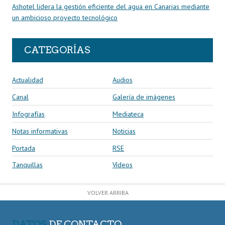
Ashotel lidera la gestión eficiente del agua en Canarias mediante
un ambicioso proyecto tecnológico
CATEGORÍAS
Actualidad
Audios
Canal
Galería de imágenes
Infografías
Mediateca
Notas informativas
Noticias
Portada
RSE
Tanquillas
Vídeos
VOLVER ARRIBA
DATOS
DE CONTACTO