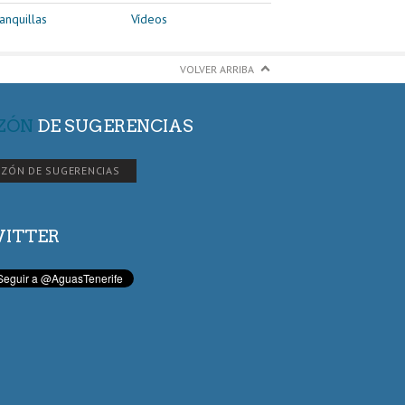
anquillas
Vídeos
VOLVER ARRIBA
ZÓN
DE SUGERENCIAS
ZÓN DE SUGERENCIAS
ITTER