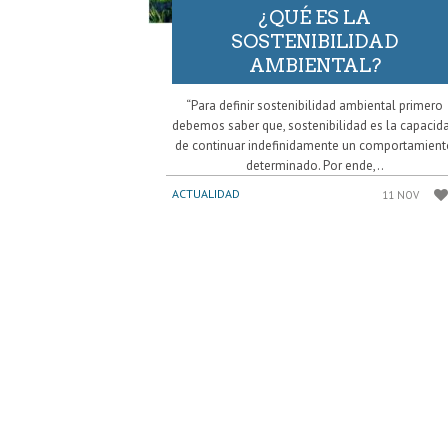
¿QUÉ ES LA
SOSTENIBILIDAD
AMBIENTAL?
“Para definir sostenibilidad ambiental primero
debemos saber que, sostenibilidad es la capacid
de continuar indefinidamente un comportamien
determinado. Por ende,..
ACTUALIDAD
11 NOV