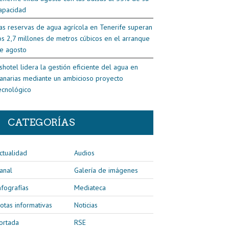
apacidad
as reservas de agua agrícola en Tenerife superan
os 2,7 millones de metros cúbicos en el arranque
e agosto
shotel lidera la gestión eficiente del agua en
anarias mediante un ambicioso proyecto
ecnológico
CATEGORÍAS
ctualidad
Audios
anal
Galería de imágenes
nfografías
Mediateca
otas informativas
Noticias
ortada
RSE