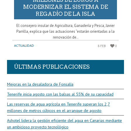
MODERNIZAR EL SISTEMA DE
REGADÍO DE LA ISLA
El consejero insular de Agricultura, Ganadería y Pesca, Javier
Parrilla, explica que las actuaciones “estarán orientadas a la
renovación de..
ACTUALIDAD
8 FEB
0
ÚLTIMAS PUBLICACIONES
Mejoras en la desaladora de Fonsalía
Tenerife inicia agosto con las balsas al 55% de su capacidad
Las reservas de agua agrícola en Tenerife superan los 2,7
millones de metros cúbicos en el arranque de agosto
Ashotel lidera la gestión eficiente del agua en Canarias mediante
un ambicioso proyecto tecnológico