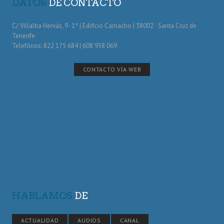
DATOS
DE CONTACTO
C/ Villalba Hervás, 9 -1º | Edificio Camacho | 38002 · Santa Cruz de
Tenerife
Telefónos: 822 175 684 | 608 958 069
CONTACTO VÍA WEB
HABLAMOS
DE
ACTUALIDAD
AUDIOS
CANAL