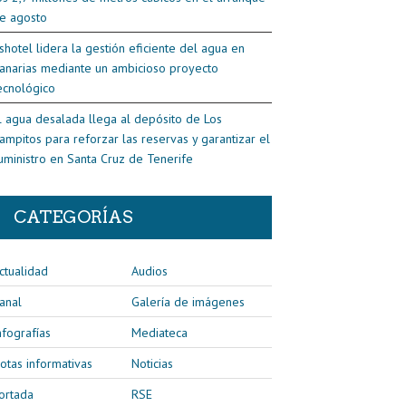
e agosto
shotel lidera la gestión eficiente del agua en
anarias mediante un ambicioso proyecto
ecnológico
l agua desalada llega al depósito de Los
ampitos para reforzar las reservas y garantizar el
uministro en Santa Cruz de Tenerife
CATEGORÍAS
ctualidad
Audios
anal
Galería de imágenes
nfografías
Mediateca
otas informativas
Noticias
ortada
RSE