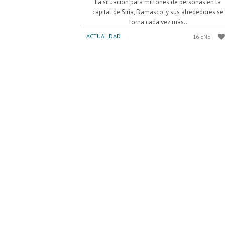
La situación para millones de personas en la
capital de Siria, Damasco, y sus alrededores se
torna cada vez más..
ACTUALIDAD
16 ENE