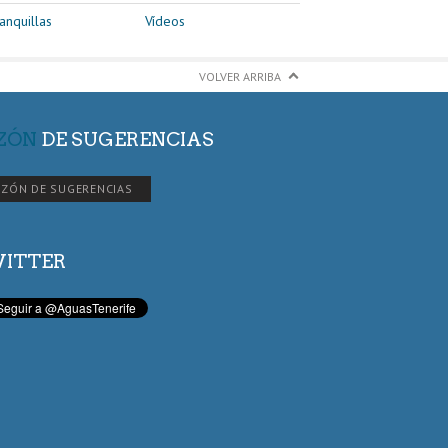
anquillas
Vídeos
VOLVER ARRIBA
ZÓN
DE SUGERENCIAS
ZÓN DE SUGERENCIAS
ITTER