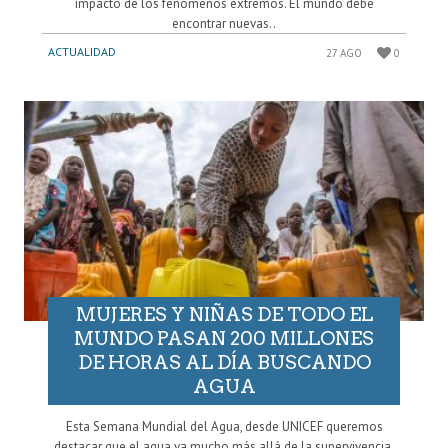
impacto de los fenómenos extremos. El mundo debe
encontrar nuevas..
ACTUALIDAD
27 AGO
0
MUJERES Y NIÑAS DE TODO EL
MUNDO PASAN 200 MILLONES
DE HORAS AL DÍA BUSCANDO
AGUA
Esta Semana Mundial del Agua, desde UNICEF queremos
destacar que el agua va mucho más allá de la supervivencia.