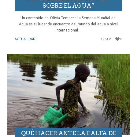
SOBRE EL AGUA”
Un contenido de: Olivia Tempest La Semana Mundial del
Agua es el lugar de encuentro del mundo del agua a nivel
internacional...
ACTUALIDAD
19 SEP
0
QUÉ HACER ANTE LA FALTA DE