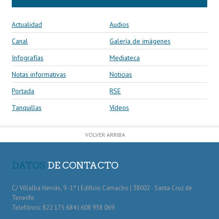
Actualidad
Audios
Canal
Galería de imágenes
Infografías
Mediateca
Notas informativas
Noticias
Portada
RSE
Tanquillas
Vídeos
VOLVER ARRIBA
DATOS
DE CONTACTO
C/ Villalba Hervás, 9 -1º | Edificio Camacho | 38002 · Santa Cruz de
Tenerife
Telefónos: 822 175 684 | 608 958 069