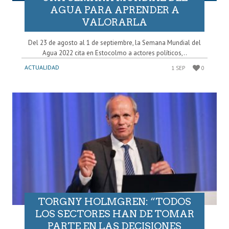
AGUA PARA APRENDER A
VALORARLA
Del 23 de agosto al 1 de septiembre, la Semana Mundial del
Agua 2022 cita en Estocolmo a actores políticos,..
ACTUALIDAD
1 SEP
0
TORGNY HOLMGREN: “TODOS
LOS SECTORES HAN DE TOMAR
PARTE EN LAS DECISIONES