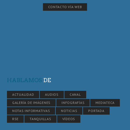
CONTACTO VÍA WEB
HABLAMOS
DE
ACTUALIDAD
AUDIOS
CANAL
GALERÍA DE IMÁGENES
INFOGRAFÍAS
MEDIATECA
NOTAS INFORMATIVAS
NOTICIAS
PORTADA
RSE
TANQUILLAS
VÍDEOS