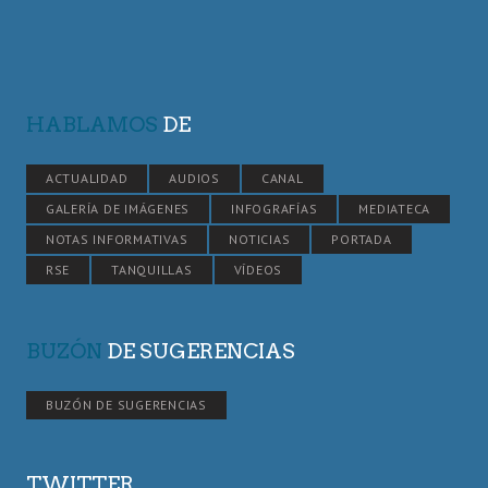
HABLAMOS
DE
ACTUALIDAD
AUDIOS
CANAL
GALERÍA DE IMÁGENES
INFOGRAFÍAS
MEDIATECA
NOTAS INFORMATIVAS
NOTICIAS
PORTADA
RSE
TANQUILLAS
VÍDEOS
BUZÓN
DE SUGERENCIAS
BUZÓN DE SUGERENCIAS
TWITTER