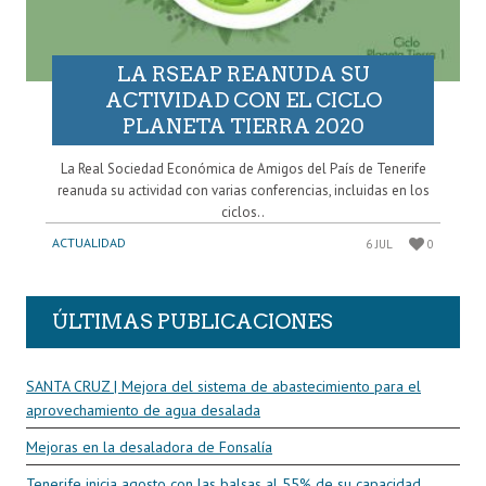
LA RSEAP REANUDA SU
ACTIVIDAD CON EL CICLO
PLANETA TIERRA 2020
La Real Sociedad Económica de Amigos del País de Tenerife
reanuda su actividad con varias conferencias, incluidas en los
ciclos..
ACTUALIDAD
6 JUL
0
ÚLTIMAS PUBLICACIONES
SANTA CRUZ | Mejora del sistema de abastecimiento para el
aprovechamiento de agua desalada
Mejoras en la desaladora de Fonsalía
Tenerife inicia agosto con las balsas al 55% de su capacidad