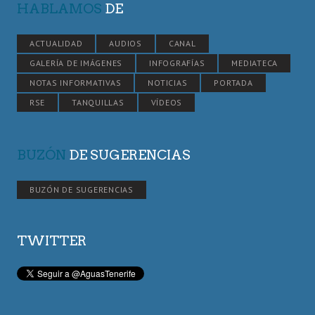
HABLAMOS
DE
ACTUALIDAD
AUDIOS
CANAL
GALERÍA DE IMÁGENES
INFOGRAFÍAS
MEDIATECA
NOTAS INFORMATIVAS
NOTICIAS
PORTADA
RSE
TANQUILLAS
VÍDEOS
BUZÓN
DE SUGERENCIAS
BUZÓN DE SUGERENCIAS
TWITTER