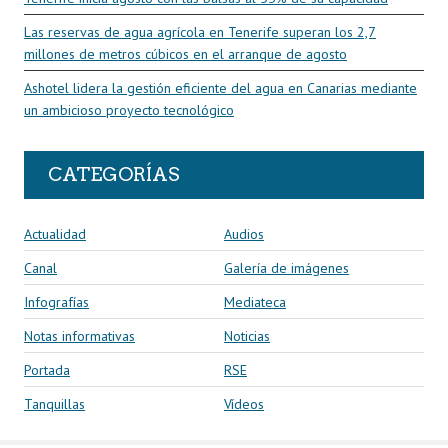
Las reservas de agua agrícola en Tenerife superan los 2,7
millones de metros cúbicos en el arranque de agosto
Ashotel lidera la gestión eficiente del agua en Canarias mediante
un ambicioso proyecto tecnológico
CATEGORÍAS
Actualidad
Audios
Canal
Galería de imágenes
Infografías
Mediateca
Notas informativas
Noticias
Portada
RSE
Tanquillas
Vídeos