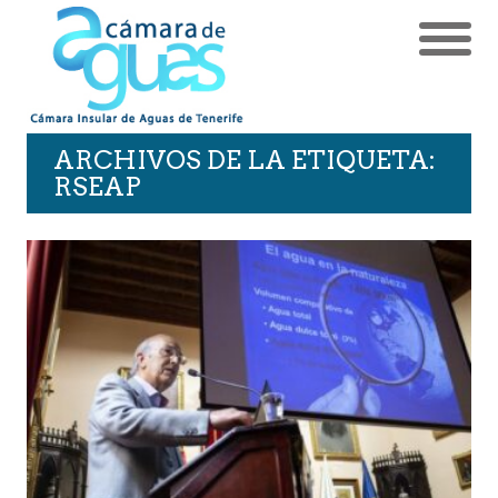
ARCHIVOS DE LA ETIQUETA:
RSEAP