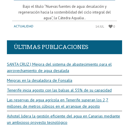
Bajo el título “Nuevas fuentes de agua: desalación y
regeneración hacia la sostenibilidad del ciclo integral del
agua”, la Cátedra Aqualia..
ACTUALIDAD
14 JUL
0
ÚLTIMAS PUBLICACIONES
SANTA CRUZ | Mejora del sistema de abastecimiento para el
aprovechamiento de agua desalada
Mejoras en la desaladora de Fonsalía
Tenerife inicia agosto con las balsas al 55% de su capacidad
Las reservas de agua agrícola en Tenerife superan los 2,7
millones de metros cúbicos en el arranque de agosto
Ashotel lidera la gestión eficiente del agua en Canarias mediante
un ambicioso proyecto tecnológico