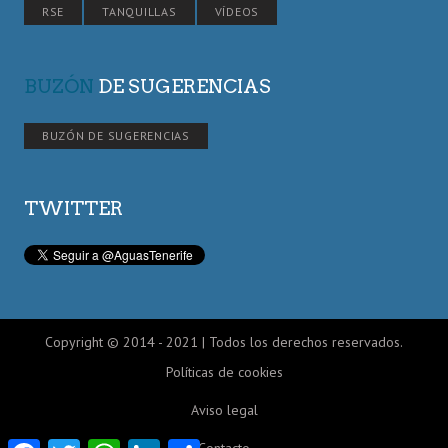
RSE
TANQUILLAS
VÍDEOS
BUZÓN
DE SUGERENCIAS
BUZÓN DE SUGERENCIAS
TWITTER
Copyright © 2014 - 2021 | Todos los derechos reservados.
Políticas de cookies
Aviso legal
Facebook
Twitter
WhatsApp
LinkedIn
Compartir