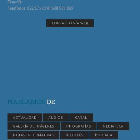
Tenerife
Telefónos: 822 175 684 | 608 958 069
CONTACTO VÍA WEB
HABLAMOS
DE
ACTUALIDAD
AUDIOS
CANAL
GALERÍA DE IMÁGENES
INFOGRAFÍAS
MEDIATECA
NOTAS INFORMATIVAS
NOTICIAS
PORTADA