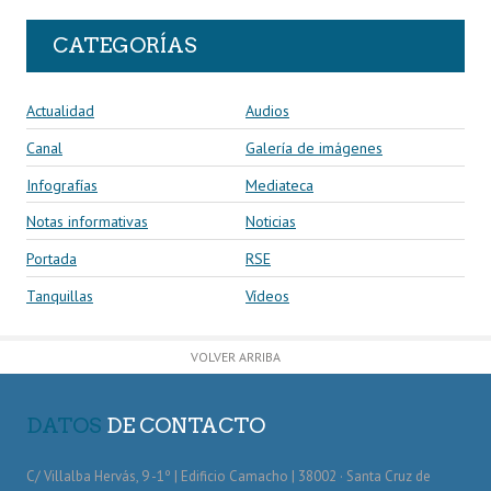
CATEGORÍAS
Actualidad
Audios
Canal
Galería de imágenes
Infografías
Mediateca
Notas informativas
Noticias
Portada
RSE
Tanquillas
Vídeos
VOLVER ARRIBA
DATOS
DE CONTACTO
C/ Villalba Hervás, 9 -1º | Edificio Camacho | 38002 · Santa Cruz de