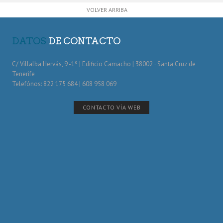
VOLVER ARRIBA
DATOS
DE CONTACTO
C/ Villalba Hervás, 9 -1º | Edificio Camacho | 38002 · Santa Cruz de
Tenerife
Telefónos: 822 175 684 | 608 958 069
CONTACTO VÍA WEB