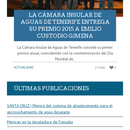
LA CÁMARA INSULAR DE
AGUAS DE TENERIFE ENTREGA
SU PREMIO 2015 A EMILIO
CUSTODIO GIMENA
La Cámara Insular de Aguas de Tenerife concede su primer
premio anual, coincidiendo con la conmemoración del Día
Mundial de..
ACTUALIDAD
27 MAR
0
ÚLTIMAS PUBLICACIONES
SANTA CRUZ | Mejora del sistema de abastecimiento para el
aprovechamiento de agua desalada
Mejoras en la desaladora de Fonsalía