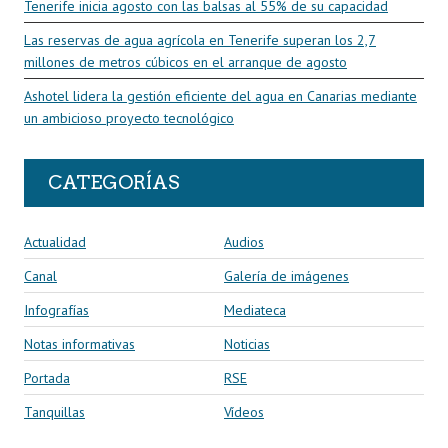
Tenerife inicia agosto con las balsas al 55% de su capacidad
Las reservas de agua agrícola en Tenerife superan los 2,7
millones de metros cúbicos en el arranque de agosto
Ashotel lidera la gestión eficiente del agua en Canarias mediante
un ambicioso proyecto tecnológico
CATEGORÍAS
Actualidad
Audios
Canal
Galería de imágenes
Infografías
Mediateca
Notas informativas
Noticias
Portada
RSE
Tanquillas
Vídeos