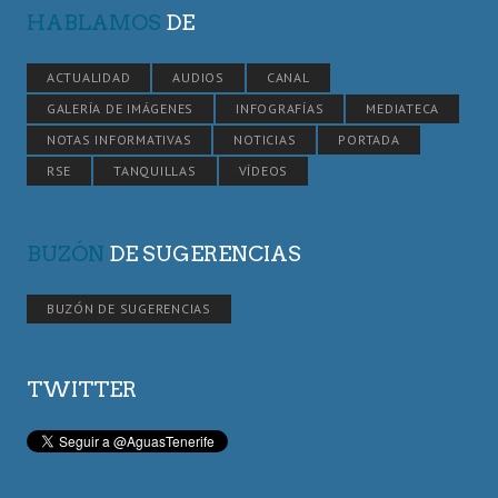
HABLAMOS
DE
ACTUALIDAD
AUDIOS
CANAL
GALERÍA DE IMÁGENES
INFOGRAFÍAS
MEDIATECA
NOTAS INFORMATIVAS
NOTICIAS
PORTADA
RSE
TANQUILLAS
VÍDEOS
BUZÓN
DE SUGERENCIAS
BUZÓN DE SUGERENCIAS
TWITTER