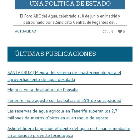
UNA POLÍTICA DE ESTADO
El Foro ABC del Agua, celebrado el 8 de junio en Madrid y
patrocinado por elSindicato Central de Regantes del..
ACTUALIDAD
20 JUN
0
ÚLTIMAS PUBLICACIONES
SANTA CRUZ | Mejora del sistema de abastecimiento para el
aprovechamiento de agua desalada
Mejoras en la desaladora de Fonsalía
Tenerife inicia agosto con las balsas al 55% de su capacidad
Las reservas de agua agrícola en Tenerife superan los 2,7
millones de metros cúbicos en el arranque de agosto
Ashotel lidera la gestión eficiente del agua en Canarias mediante
un ambicioso proyecto tecnológico