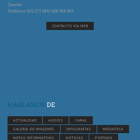
Tenerife
Telefónos: 822 175 684 | 608 958 069
CONTACTO VÍA WEB
HABLAMOS
DE
ACTUALIDAD
AUDIOS
CANAL
GALERÍA DE IMÁGENES
INFOGRAFÍAS
MEDIATECA
NOTAS INFORMATIVAS
NOTICIAS
PORTADA