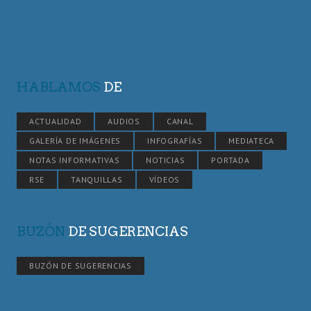
HABLAMOS
DE
ACTUALIDAD
AUDIOS
CANAL
GALERÍA DE IMÁGENES
INFOGRAFÍAS
MEDIATECA
NOTAS INFORMATIVAS
NOTICIAS
PORTADA
RSE
TANQUILLAS
VÍDEOS
BUZÓN
DE SUGERENCIAS
BUZÓN DE SUGERENCIAS