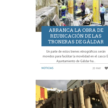
ARRANCA LA OBRA DE
REUBICACIÓN DE LAS
TRONERAS DE GÁLDAR
Un parte de estos bienes etnográficos serán
movidos para facilitar la movilidad en el casco E
Ayuntamiento de Gáldar ha..
NOTICIAS
20 MAY