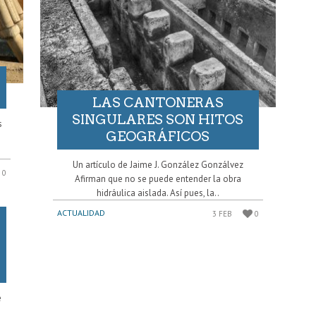
LAS CANTONERAS
SINGULARES SON HITOS
s
GEOGRÁFICOS
Un artículo de Jaime J. González Gonzálvez
0
Afirman que no se puede entender la obra
hidráulica aislada. Así pues, la..
ACTUALIDAD
3 FEB
0
e