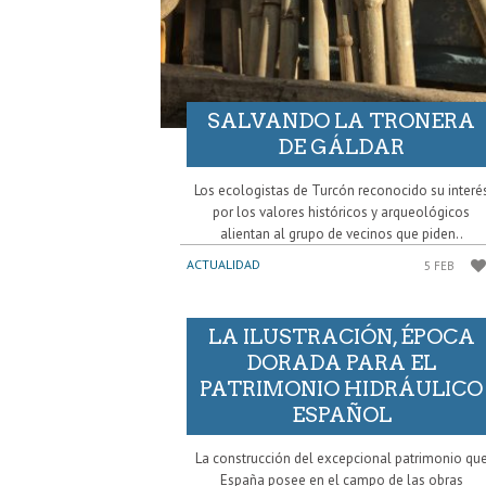
SALVANDO LA TRONERA
DE GÁLDAR
Los ecologistas de Turcón reconocido su interé
por los valores históricos y arqueológicos
alientan al grupo de vecinos que piden..
ACTUALIDAD
5 FEB
LA ILUSTRACIÓN, ÉPOCA
DORADA PARA EL
PATRIMONIO HIDRÁULICO
ESPAÑOL
La construcción del excepcional patrimonio qu
España posee en el campo de las obras