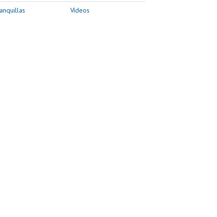
anquillas
Vídeos