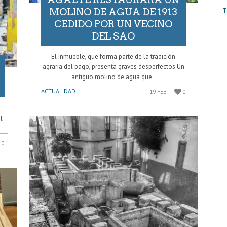
T
MOLINO DE AGUA DE 1913
CEDIDO POR UN VECINO
DEL SAO
El inmueble, que forma parte de la tradición
agraria del pago, presenta graves desperfectos Un
antiguo molino de agua que..
ACTUALIDAD
19 FEB
0
l
0