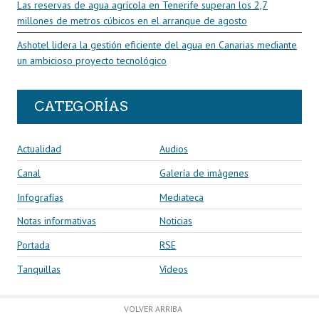
Las reservas de agua agrícola en Tenerife superan los 2,7
millones de metros cúbicos en el arranque de agosto
Ashotel lidera la gestión eficiente del agua en Canarias mediante
un ambicioso proyecto tecnológico
CATEGORÍAS
Actualidad
Audios
Canal
Galería de imágenes
Infografías
Mediateca
Notas informativas
Noticias
Portada
RSE
Tanquillas
Vídeos
VOLVER ARRIBA