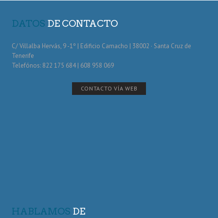
DATOS
DE CONTACTO
C/ Villalba Hervás, 9 -1º | Edificio Camacho | 38002 · Santa Cruz de
Tenerife
Telefónos: 822 175 684 | 608 958 069
CONTACTO VÍA WEB
HABLAMOS
DE