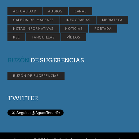
ACTUALIDAD
AUDIOS
CANAL
GALERÍA DE IMÁGENES
INFOGRAFÍAS
MEDIATECA
NOTAS INFORMATIVAS
NOTICIAS
PORTADA
RSE
TANQUILLAS
VÍDEOS
BUZÓN
DE SUGERENCIAS
BUZÓN DE SUGERENCIAS
TWITTER