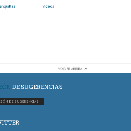
anquillas
Vídeos
VOLVER ARRIBA
ZÓN
DE SUGERENCIAS
ZÓN DE SUGERENCIAS
ITTER