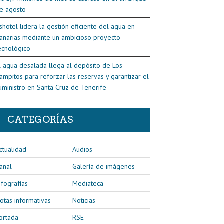
e agosto
shotel lidera la gestión eficiente del agua en
anarias mediante un ambicioso proyecto
ecnológico
l agua desalada llega al depósito de Los
ampitos para reforzar las reservas y garantizar el
uministro en Santa Cruz de Tenerife
CATEGORÍAS
ctualidad
Audios
anal
Galería de imágenes
nfografías
Mediateca
otas informativas
Noticias
ortada
RSE