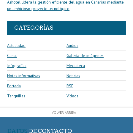
Ashotel lidera la gestión eficiente del agua en Canarias mediante
un ambicioso proyecto tecnológico
CATEGORÍAS
Actualidad
Audios
Canal
Galería de imágenes
Infografías
Mediateca
Notas informativas
Noticias
Portada
RSE
Tanquillas
Vídeos
VOLVER ARRIBA
DATOS
DE CONTACTO