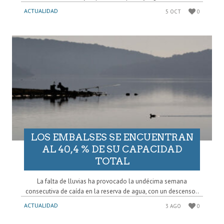
ACTUALIDAD
5 OCT
0
LOS EMBALSES SE ENCUENTRAN
AL 40,4 % DE SU CAPACIDAD
TOTAL
La falta de lluvias ha provocado la undécima semana
consecutiva de caída en la reserva de agua, con un descenso..
ACTUALIDAD
3 AGO
0