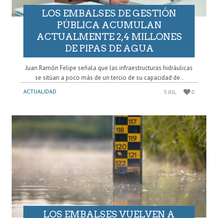
LOS EMBALSES DE GESTIÓN
PÚBLICA ACUMULAN
ACTUALMENTE 2,4 MILLONES
DE PIPAS DE AGUA
Juan Ramón Felipe señala que las infraestructuras hidráulicas
se sitúan a poco más de un tercio de su capacidad de..
ACTUALIDAD
5 JUL
0
LOS EMBALSES VUELVEN A