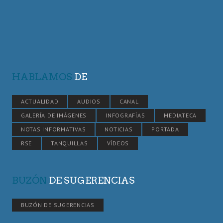
HABLAMOS
DE
ACTUALIDAD
AUDIOS
CANAL
GALERÍA DE IMÁGENES
INFOGRAFÍAS
MEDIATECA
NOTAS INFORMATIVAS
NOTICIAS
PORTADA
RSE
TANQUILLAS
VÍDEOS
BUZÓN
DE SUGERENCIAS
BUZÓN DE SUGERENCIAS