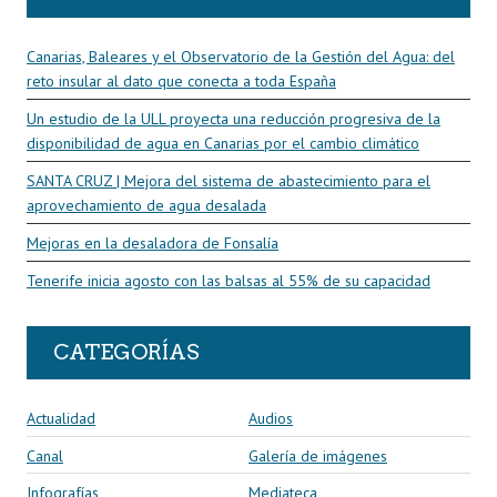
Canarias, Baleares y el Observatorio de la Gestión del Agua: del
reto insular al dato que conecta a toda España
Un estudio de la ULL proyecta una reducción progresiva de la
disponibilidad de agua en Canarias por el cambio climático
SANTA CRUZ | Mejora del sistema de abastecimiento para el
aprovechamiento de agua desalada
Mejoras en la desaladora de Fonsalía
Tenerife inicia agosto con las balsas al 55% de su capacidad
CATEGORÍAS
Actualidad
Audios
Canal
Galería de imágenes
Infografías
Mediateca