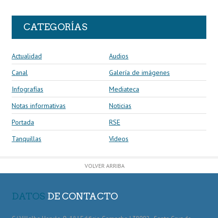
CATEGORÍAS
Actualidad
Audios
Canal
Galería de imágenes
Infografías
Mediateca
Notas informativas
Noticias
Portada
RSE
Tanquillas
Vídeos
VOLVER ARRIBA
DATOS
DE CONTACTO