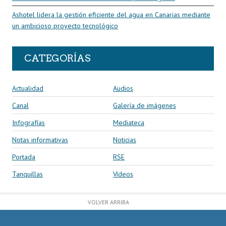
Ashotel lidera la gestión eficiente del agua en Canarias mediante
un ambicioso proyecto tecnológico
CATEGORÍAS
Actualidad
Audios
Canal
Galería de imágenes
Infografías
Mediateca
Notas informativas
Noticias
Portada
RSE
Tanquillas
Vídeos
VOLVER ARRIBA