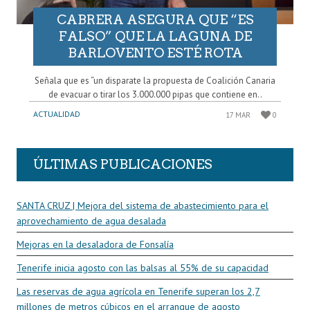
CABRERA ASEGURA QUE “ES
FALSO” QUE LA LAGUNA DE
BARLOVENTO ESTÉ ROTA
Señala que es “un disparate la propuesta de Coalición Canaria
de evacuar o tirar los 3.000.000 pipas que contiene en..
ACTUALIDAD
17 MAR
0
ÚLTIMAS PUBLICACIONES
SANTA CRUZ | Mejora del sistema de abastecimiento para el
aprovechamiento de agua desalada
Mejoras en la desaladora de Fonsalía
Tenerife inicia agosto con las balsas al 55% de su capacidad
Las reservas de agua agrícola en Tenerife superan los 2,7
millones de metros cúbicos en el arranque de agosto