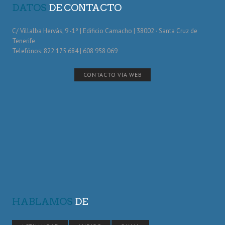
DATOS
DE CONTACTO
C/ Villalba Hervás, 9 -1º | Edificio Camacho | 38002 · Santa Cruz de
Tenerife
Telefónos: 822 175 684 | 608 958 069
CONTACTO VÍA WEB
HABLAMOS
DE