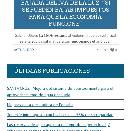
BAJADA DEL IVA DE LA LUZ: “SÍ
SE PUEDEN BAJAR IMPUESTOS
PARA QUE LA ECONOMÍA
FUNCIONE”
Gabriel Ubieto La CEOE reclama al Gobierno que desvele cuál
será la subida salarial para los funcionarios el año que..
ACTUALIDAD
23 JUN
0
ÚLTIMAS PUBLICACIONES
SANTA CRUZ | Mejora del sistema de abastecimiento para el
aprovechamiento de agua desalada
Mejoras en la desaladora de Fonsalía
Tenerife inicia agosto con las balsas al 55% de su capacidad
Las reservas de agua agrícola en Tenerife superan los 2,7