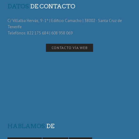
DATOS
DE CONTACTO
C/ Villalba Hervás, 9 -1º | Edificio Camacho | 38002 · Santa Cruz de
Tenerife
Telefónos: 822 175 684 | 608 958 069
CONTACTO VÍA WEB
HABLAMOS
DE