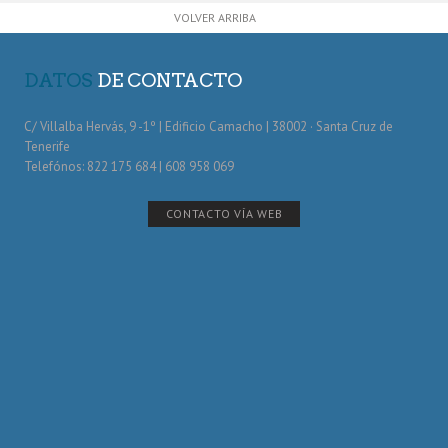
VOLVER ARRIBA
DATOS
DE CONTACTO
C/ Villalba Hervás, 9 -1º | Edificio Camacho | 38002 · Santa Cruz de
Tenerife
Telefónos: 822 175 684 | 608 958 069
CONTACTO VÍA WEB