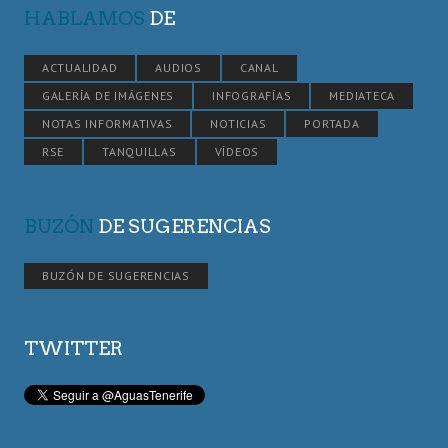
HABLAMOS
DE
ACTUALIDAD
AUDIOS
CANAL
GALERÍA DE IMÁGENES
INFOGRAFÍAS
MEDIATECA
NOTAS INFORMATIVAS
NOTICIAS
PORTADA
RSE
TANQUILLAS
VÍDEOS
BUZÓN
DE SUGERENCIAS
BUZÓN DE SUGERENCIAS
TWITTER