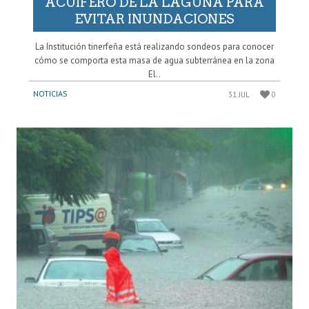
ACUÍFERO DE LA LAGUNA PARA
EVITAR INUNDACIONES
La Institución tinerfeña está realizando sondeos para conocer
cómo se comporta esta masa de agua subterránea en la zona
El..
NOTICIAS
31 JUL
0