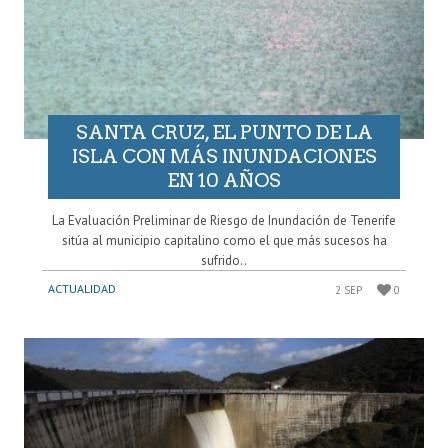
SANTA CRUZ, EL PUNTO DE LA
ISLA CON MÁS INUNDACIONES
EN 10 AÑOS
La Evaluación Preliminar de Riesgo de Inundación de Tenerife
sitúa al municipio capitalino como el que más sucesos ha
sufrido..
ACTUALIDAD
2 SEP
0