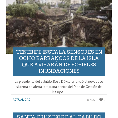
TENERIFE INSTALA SENSORES EN
OCHO BARRANCOS DE LA ISLA
QUE AVISARÁN DE POSIBLES
INUNDACIONES
La presidenta del cabildo, Rosa Dávila, anunció el novedoso
sistema de alerta temprana dentro del Plan de Gestión de
Riesgos...
ACTUALIDAD
8 NOV
0
SANTA CRUZ EXIGE AL CABILDO