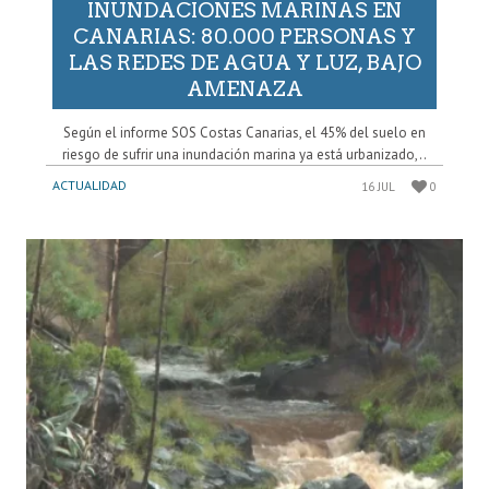
INUNDACIONES MARINAS EN
CANARIAS: 80.000 PERSONAS Y
LAS REDES DE AGUA Y LUZ, BAJO
AMENAZA
Según el informe SOS Costas Canarias, el 45% del suelo en
riesgo de sufrir una inundación marina ya está urbanizado,..
ACTUALIDAD
16 JUL
0