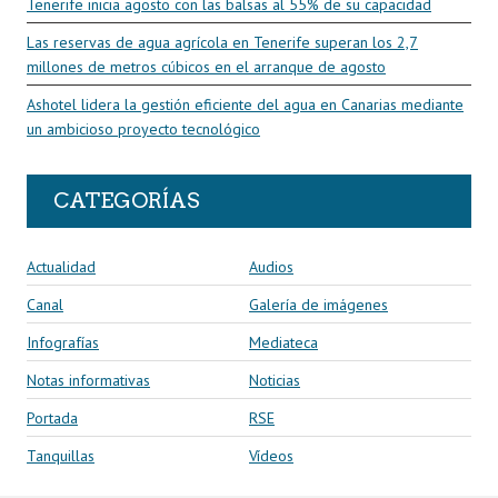
Tenerife inicia agosto con las balsas al 55% de su capacidad
Las reservas de agua agrícola en Tenerife superan los 2,7
millones de metros cúbicos en el arranque de agosto
Ashotel lidera la gestión eficiente del agua en Canarias mediante
un ambicioso proyecto tecnológico
CATEGORÍAS
Actualidad
Audios
Canal
Galería de imágenes
Infografías
Mediateca
Notas informativas
Noticias
Portada
RSE
Tanquillas
Vídeos