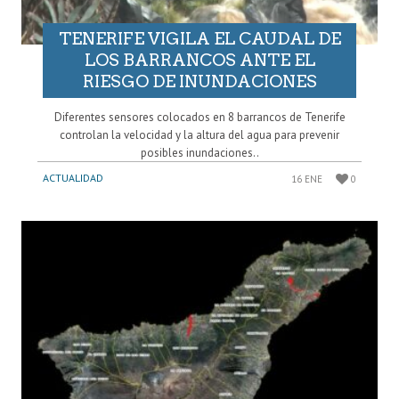
TENERIFE VIGILA EL CAUDAL DE
LOS BARRANCOS ANTE EL
RIESGO DE INUNDACIONES
Diferentes sensores colocados en 8 barrancos de Tenerife
controlan la velocidad y la altura del agua para prevenir
posibles inundaciones..
ACTUALIDAD
16 ENE
0