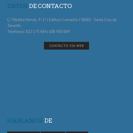
DATOS
DE CONTACTO
C/ Villalba Hervás, 9 -1º | Edificio Camacho | 38002 · Santa Cruz de
Tenerife
Telefónos: 822 175 684 | 608 958 069
CONTACTO VÍA WEB
HABLAMOS
DE