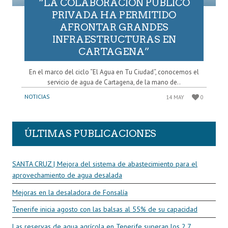
“LA COLABORACIÓN PÚBLICO
PRIVADA HA PERMITIDO
AFRONTAR GRANDES
INFRAESTRUCTURAS EN
CARTAGENA”
En el marco del ciclo “El Agua en Tu Ciudad“, conocemos el
servicio de agua de Cartagena, de la mano de..
NOTICIAS
14 MAY
0
ÚLTIMAS PUBLICACIONES
SANTA CRUZ | Mejora del sistema de abastecimiento para el
aprovechamiento de agua desalada
Mejoras en la desaladora de Fonsalía
Tenerife inicia agosto con las balsas al 55% de su capacidad
Las reservas de agua agrícola en Tenerife superan los 2,7