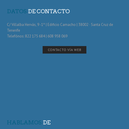
DATOS
DE CONTACTO
C/ Villalba Hervás, 9 -1º | Edificio Camacho | 38002 · Santa Cruz de
Tenerife
Telefónos: 822 175 684 | 608 958 069
CONTACTO VÍA WEB
HABLAMOS
DE