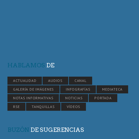
HABLAMOS
DE
ACTUALIDAD
AUDIOS
CANAL
GALERÍA DE IMÁGENES
INFOGRAFÍAS
MEDIATECA
NOTAS INFORMATIVAS
NOTICIAS
PORTADA
RSE
TANQUILLAS
VÍDEOS
BUZÓN
DE SUGERENCIAS