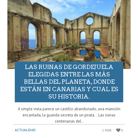
LAS RUINAS DE GORDEJUELA
ELEGIDAS ENTRE LAS MÁS
BELLAS DEL PLANETA, DONDE
ESTÁN EN CANARIAS Y CUAL ES
SU HISTORIA.
A simple vista parece un castillo abandonado, una mansión
encantada, la guarida secreta de un pirata… Las ruinas
centenarias del..
ACTUALIDAD
1 MAR
0