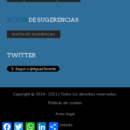
BUZÓN
DE SUGERENCIAS
BUZÓN DE SUGERENCIAS
TWITTER
Copyright © 2014 - 2021 | Todos los derechos reservados.
Políticas de cookies
Aviso legal
Facebook
Twitter
WhatsApp
LinkedIn
Compartir
Contacto