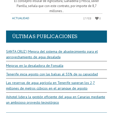
El consejero insular de Agricultura, Ganadería y Pesca, Javier
Parrilla, señala que con este contrato, por importe de 8,7
millones..
ACTUALIDAD
17 FEB
0
ÚLTIMAS PUBLICACIONES
SANTA CRUZ | Mejora del sistema de abastecimiento para el
aprovechamiento de agua desalada
Mejoras en la desaladora de Fonsalía
Tenerife inicia agosto con las balsas al 55% de su capacidad
Las reservas de agua agrícola en Tenerife superan los 2,7
millones de metros cúbicos en el arranque de agosto
Ashotel lidera la gestión eficiente del agua en Canarias mediante
un ambicioso proyecto tecnológico