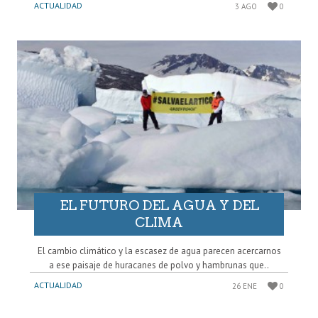
ACTUALIDAD
3 AGO
0
EL FUTURO DEL AGUA Y DEL
CLIMA
El cambio climático y la escasez de agua parecen acercarnos
a ese paisaje de huracanes de polvo y hambrunas que..
ACTUALIDAD
26 ENE
0