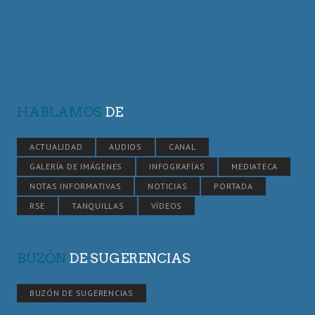
HABLAMOS
DE
ACTUALIDAD
AUDIOS
CANAL
GALERÍA DE IMÁGENES
INFOGRAFÍAS
MEDIATECA
NOTAS INFORMATIVAS
NOTICIAS
PORTADA
RSE
TANQUILLAS
VÍDEOS
BUZÓN
DE SUGERENCIAS
BUZÓN DE SUGERENCIAS