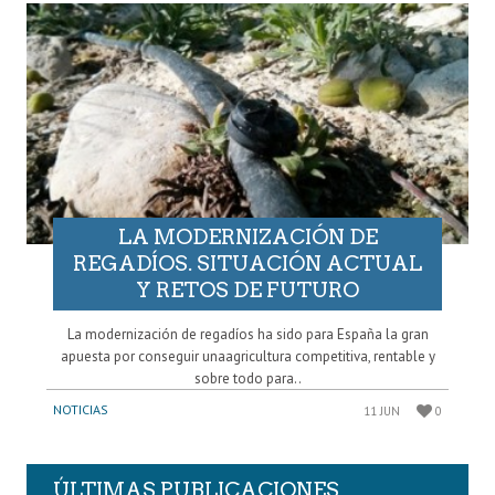
LA MODERNIZACIÓN DE
REGADÍOS. SITUACIÓN ACTUAL
Y RETOS DE FUTURO
La modernización de regadíos ha sido para España la gran
apuesta por conseguir unaagricultura competitiva, rentable y
sobre todo para..
NOTICIAS
11 JUN
0
ÚLTIMAS PUBLICACIONES