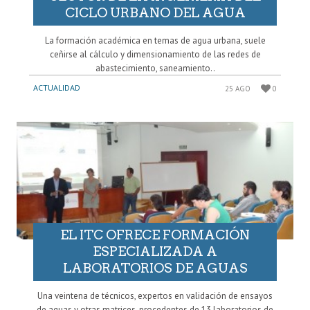
CICLO URBANO DEL AGUA
La formación académica en temas de agua urbana, suele
ceñirse al cálculo y dimensionamiento de las redes de
abastecimiento, saneamiento..
ACTUALIDAD
25 AGO
0
EL ITC OFRECE FORMACIÓN
ESPECIALIZADA A
LABORATORIOS DE AGUAS
Una veintena de técnicos, expertos en validación de ensayos
de aguas y otras matrices, procedentes de 13 laboratorios de