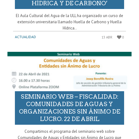
HÍDRICA Y DE CARBONO’
El Aula Cultural del Agua de la ULL ha organizado un curso de
extensión universitaria llamado Huella de Carbono y Huella
Hídrica..
ACTUALIDAD
13 ABR
0
SEMINARIO WEB – FISCALIDAD:
COMUNIDADES DE AGUAS Y
ORGANIZACIONES SIN ÁNIMO DE
LUCRO. 22 DE ABRIL
Compartimos el programa del seminario web sobre
Comunidades de Aguas y Entidades sin Ánimo de Lucro que