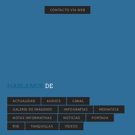
CONTACTO VÍA WEB
HABLAMOS
DE
ACTUALIDAD
AUDIOS
CANAL
GALERÍA DE IMÁGENES
INFOGRAFÍAS
MEDIATECA
NOTAS INFORMATIVAS
NOTICIAS
PORTADA
RSE
TANQUILLAS
VÍDEOS