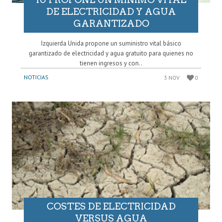
DE ELECTRICIDAD Y AGUA
GARANTIZADO
Izquierda Unida propone un suministro vital básico
garantizado de electricidad y agua gratuito para quienes no
tienen ingresos y con..
NOTICIAS
3 NOV
0
COSTES DE ELECTRICIDAD
VERSUS AGUA