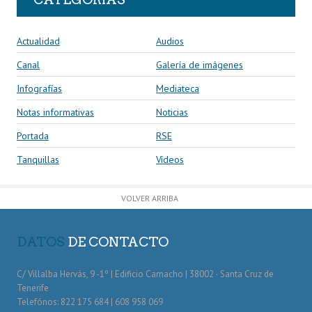
Actualidad
Audios
Canal
Galería de imágenes
Infografías
Mediateca
Notas informativas
Noticias
Portada
RSE
Tanquillas
Vídeos
VOLVER ARRIBA
DATOS
DE CONTACTO
C/ Villalba Hervás, 9 -1º | Edificio Camacho | 38002 · Santa Cruz de
Tenerife
Telefónos: 822 175 684 | 608 958 069