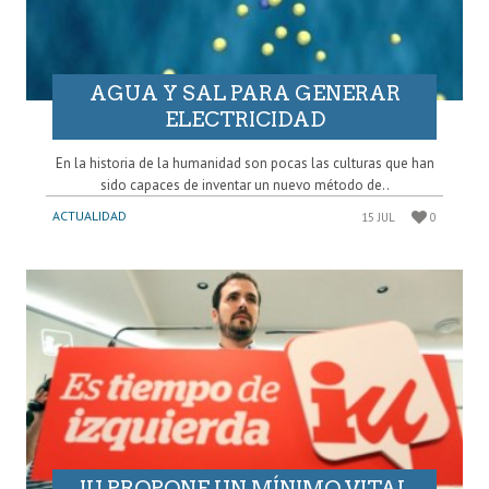
AGUA Y SAL PARA GENERAR
ELECTRICIDAD
En la historia de la humanidad son pocas las culturas que han
sido capaces de inventar un nuevo método de..
ACTUALIDAD
15 JUL
0
IU PROPONE UN MÍNIMO VITAL