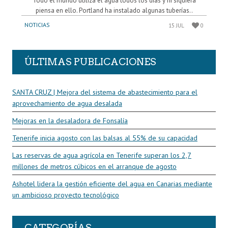
Todo el mundo utiliza el agua todos los días y ni siquiera
piensa en ello. Portland ha instalado algunas tuberías..
NOTICIAS
15 JUL
0
ÚLTIMAS PUBLICACIONES
SANTA CRUZ | Mejora del sistema de abastecimiento para el
aprovechamiento de agua desalada
Mejoras en la desaladora de Fonsalía
Tenerife inicia agosto con las balsas al 55% de su capacidad
Las reservas de agua agrícola en Tenerife superan los 2,7
millones de metros cúbicos en el arranque de agosto
Ashotel lidera la gestión eficiente del agua en Canarias mediante
un ambicioso proyecto tecnológico
CATEGORÍAS