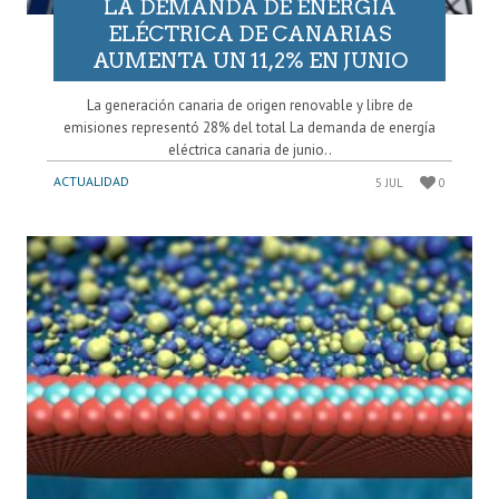
LA DEMANDA DE ENERGÍA
ELÉCTRICA DE CANARIAS
AUMENTA UN 11,2% EN JUNIO
La generación canaria de origen renovable y libre de
emisiones representó 28% del total La demanda de energía
eléctrica canaria de junio..
ACTUALIDAD
5 JUL
0