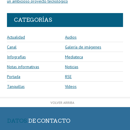
un ambicioso proyecto tecnológico
CATEGORÍAS
Actualidad
Audios
Canal
Galería de imágenes
Infografías
Mediateca
Notas informativas
Noticias
Portada
RSE
Tanquillas
Vídeos
VOLVER ARRIBA
DATOS
DE CONTACTO