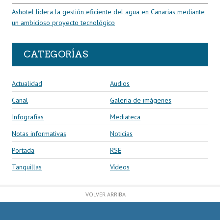
Ashotel lidera la gestión eficiente del agua en Canarias mediante
un ambicioso proyecto tecnológico
CATEGORÍAS
Actualidad
Audios
Canal
Galería de imágenes
Infografías
Mediateca
Notas informativas
Noticias
Portada
RSE
Tanquillas
Vídeos
VOLVER ARRIBA