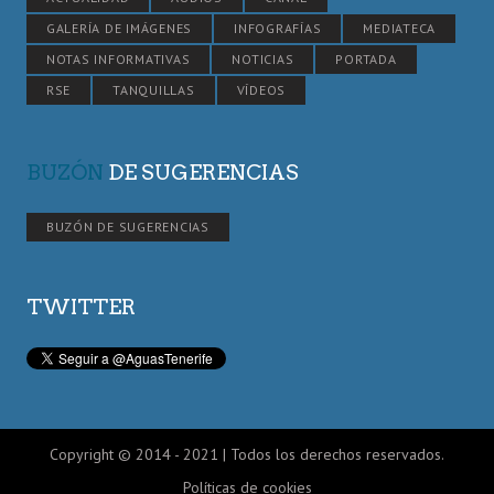
GALERÍA DE IMÁGENES
INFOGRAFÍAS
MEDIATECA
NOTAS INFORMATIVAS
NOTICIAS
PORTADA
RSE
TANQUILLAS
VÍDEOS
BUZÓN
DE SUGERENCIAS
BUZÓN DE SUGERENCIAS
TWITTER
Copyright © 2014 - 2021 | Todos los derechos reservados.
Políticas de cookies