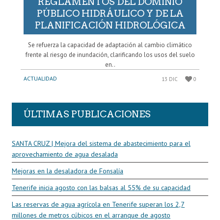
REGLAMENTOS DEL DOMINIO
PÚBLICO HIDRÁULICO Y DE LA
PLANIFICACIÓN HIDROLÓGICA
Se refuerza la capacidad de adaptación al cambio climático
frente al riesgo de inundación, clarificando los usos del suelo
en..
ACTUALIDAD
13 DIC
0
ÚLTIMAS PUBLICACIONES
SANTA CRUZ | Mejora del sistema de abastecimiento para el
aprovechamiento de agua desalada
Mejoras en la desaladora de Fonsalía
Tenerife inicia agosto con las balsas al 55% de su capacidad
Las reservas de agua agrícola en Tenerife superan los 2,7
millones de metros cúbicos en el arranque de agosto