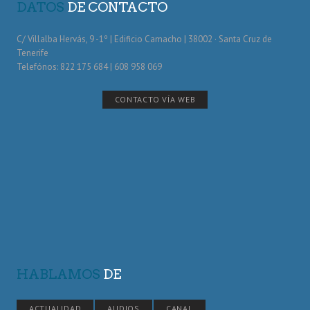
DATOS
DE CONTACTO
C/ Villalba Hervás, 9 -1º | Edificio Camacho | 38002 · Santa Cruz de
Tenerife
Telefónos: 822 175 684 | 608 958 069
CONTACTO VÍA WEB
HABLAMOS
DE
ACTUALIDAD
AUDIOS
CANAL