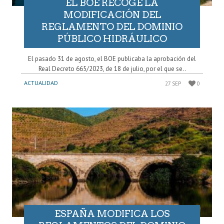
EL BOE RECOGE LA
MODIFICACIÓN DEL
REGLAMENTO DEL DOMINIO
PÚBLICO HIDRÁULICO
El pasado 31 de agosto, el BOE publicaba la aprobación del
Real Decreto 665/2023, de 18 de julio, por el que se..
ACTUALIDAD
27 SEP
0
ESPAÑA MODIFICA LOS