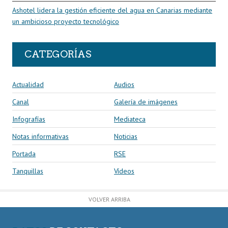
Ashotel lidera la gestión eficiente del agua en Canarias mediante
un ambicioso proyecto tecnológico
CATEGORÍAS
Actualidad
Audios
Canal
Galería de imágenes
Infografías
Mediateca
Notas informativas
Noticias
Portada
RSE
Tanquillas
Vídeos
VOLVER ARRIBA