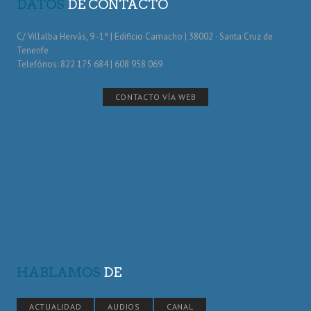
DATOS
DE CONTACTO
C/ Villalba Hervás, 9 -1º | Edificio Camacho | 38002 · Santa Cruz de
Tenerife
Telefónos: 822 175 684 | 608 958 069
CONTACTO VÍA WEB
HABLAMOS
DE
ACTUALIDAD
AUDIOS
CANAL