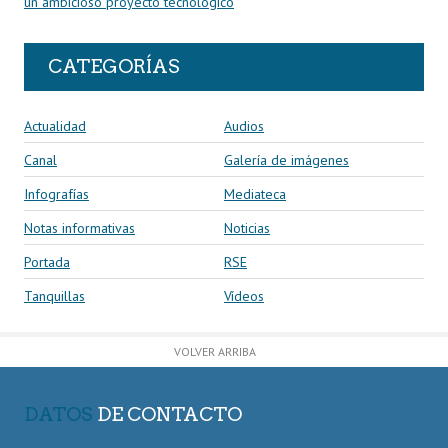
un ambicioso proyecto tecnológico
CATEGORÍAS
Actualidad
Audios
Canal
Galería de imágenes
Infografías
Mediateca
Notas informativas
Noticias
Portada
RSE
Tanquillas
Vídeos
VOLVER ARRIBA
DATOS
DE CONTACTO