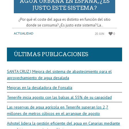
AGUA URBANA EN ESPAÑA, ¿ES
JUSTO ESTE SISTEMA?
¿Por qué el coste del agua es distinto en función del sitio
donde se consuma? ¿Es justo este sistema? La..
ACTUALIDAD
20 JUN
0
ÚLTIMAS PUBLICACIONES
SANTA CRUZ | Mejora del sistema de abastecimiento para el
aprovechamiento de agua desalada
Mejoras en la desaladora de Fonsalía
Tenerife inicia agosto con las balsas al 55% de su capacidad
Las reservas de agua agrícola en Tenerife superan los 2,7
millones de metros cúbicos en el arranque de agosto
Ashotel lidera la gestión eficiente del agua en Canarias mediante