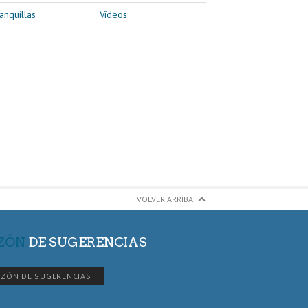
anquillas
Vídeos
VOLVER ARRIBA
ZÓN
DE SUGERENCIAS
ZÓN DE SUGERENCIAS