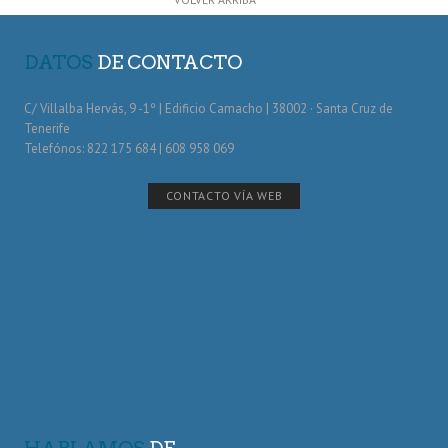
DATOS
DE CONTACTO
C/ Villalba Hervás, 9 -1º | Edificio Camacho | 38002 · Santa Cruz de
Tenerife
Telefónos: 822 175 684 | 608 958 069
CONTACTO VÍA WEB