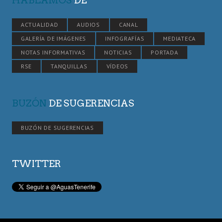
HABLAMOS
DE
ACTUALIDAD
AUDIOS
CANAL
GALERÍA DE IMÁGENES
INFOGRAFÍAS
MEDIATECA
NOTAS INFORMATIVAS
NOTICIAS
PORTADA
RSE
TANQUILLAS
VÍDEOS
BUZÓN
DE SUGERENCIAS
BUZÓN DE SUGERENCIAS
TWITTER