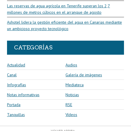
Las reservas de agua agrícola en Tenerife superan los 2,7
millones de metros cúbicos en el arranque de agosto
Ashotel lidera la gestión eficiente del agua en Canarias mediante
un ambicioso proyecto tecnológico
CATEGORÍAS
Actualidad
Audios
Canal
Galería de imágenes
Infografías
Mediateca
Notas informativas
Noticias
Portada
RSE
Tanquillas
Vídeos
VOLVER ARRIBA