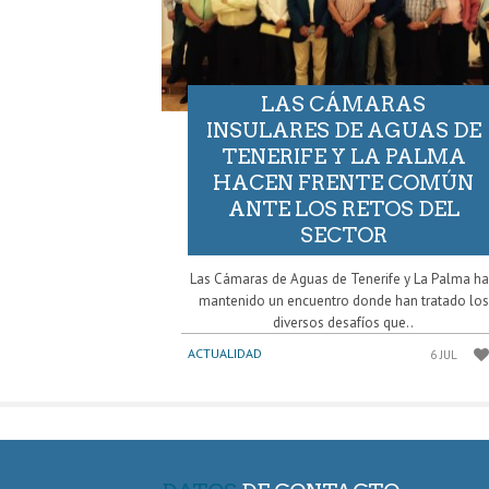
LAS CÁMARAS
INSULARES DE AGUAS DE
TENERIFE Y LA PALMA
HACEN FRENTE COMÚN
ANTE LOS RETOS DEL
SECTOR
Las Cámaras de Aguas de Tenerife y La Palma h
mantenido un encuentro donde han tratado los
diversos desafíos que..
ACTUALIDAD
6 JUL