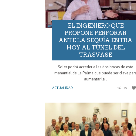
EL INGENIERO QUE
PROPONE PERFORAR
ANTE LA SEQUÍA ENTRA
HOY AL TÚNEL DEL
TRASVASE
Soler podrá acceder a las dos bocas de este
manantial de La Palma que puede ser clave par
aumentar la..
ACTUALIDAD
16 JUN