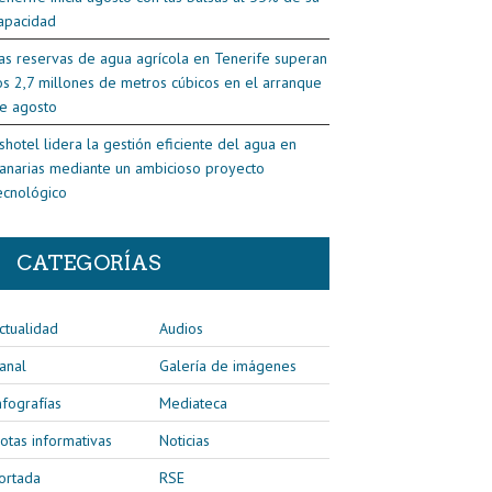
apacidad
as reservas de agua agrícola en Tenerife superan
os 2,7 millones de metros cúbicos en el arranque
e agosto
shotel lidera la gestión eficiente del agua en
anarias mediante un ambicioso proyecto
ecnológico
CATEGORÍAS
ctualidad
Audios
anal
Galería de imágenes
nfografías
Mediateca
otas informativas
Noticias
ortada
RSE